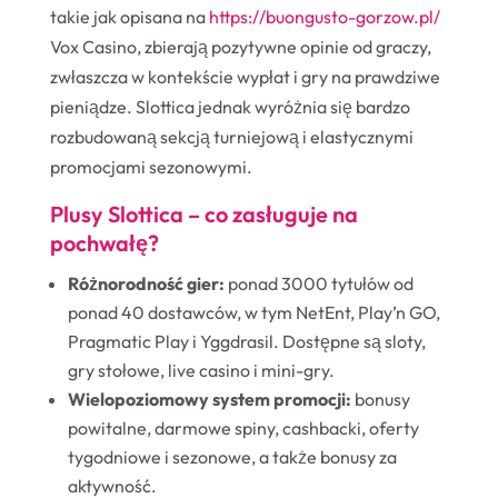
takie jak opisana na
https://buongusto-gorzow.pl/
Vox Casino, zbierają pozytywne opinie od graczy,
zwłaszcza w kontekście wypłat i gry na prawdziwe
pieniądze. Slottica jednak wyróżnia się bardzo
rozbudowaną sekcją turniejową i elastycznymi
promocjami sezonowymi.
Plusy Slottica – co zasługuje na
pochwałę?
Różnorodność gier:
ponad 3000 tytułów od
ponad 40 dostawców, w tym NetEnt, Play’n GO,
Pragmatic Play i Yggdrasil. Dostępne są sloty,
gry stołowe, live casino i mini-gry.
Wielopoziomowy system promocji:
bonusy
powitalne, darmowe spiny, cashbacki, oferty
tygodniowe i sezonowe, a także bonusy za
aktywność.