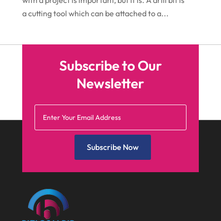
September 2016
(9)
a cutting tool which can be attached to a...
Graphic Designer
(1)
August 2016
(10)
Head Shops
(1)
July 2016
(12)
Health
(12)
Subscribe to Our
June 2016
(11)
Healthcare
(9)
Newsletter
May 2016
(18)
Heating & Air Conditioning
(10)
April 2016
(12)
Heating And Air Conditioning
(12)
March 2016
(10)
Hoists
(1)
February 2016
(7)
Home And Garden
(5)
Subscribe Now
January 2016
(11)
Home Improvement
(10)
December 2015
(26)
Home Remodeling
(6)
November 2015
(15)
Hydraulic Equipment Supplier
(1)
October 2015
(43)
Information Services
(1)