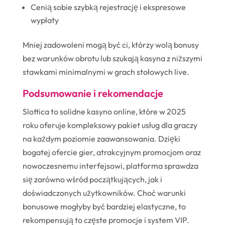
Cenią sobie szybką rejestrację i ekspresowe
wypłaty
Mniej zadowoleni mogą być ci, którzy wolą bonusy
bez warunków obrotu lub szukają kasyna z niższymi
stawkami minimalnymi w grach stołowych live.
Podsumowanie i rekomendacje
Slottica to solidne kasyno online, które w 2025
roku oferuje kompleksowy pakiet usług dla graczy
na każdym poziomie zaawansowania. Dzięki
bogatej ofercie gier, atrakcyjnym promocjom oraz
nowoczesnemu interfejsowi, platforma sprawdza
się zarówno wśród początkujących, jak i
doświadczonych użytkowników. Choć warunki
bonusowe mogłyby być bardziej elastyczne, to
rekompensują to częste promocje i system VIP.