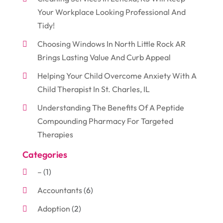
Your Workplace Looking Professional And
Tidy!
Choosing Windows In North Little Rock AR
Brings Lasting Value And Curb Appeal
Helping Your Child Overcome Anxiety With A
Child Therapist In St. Charles, IL
Understanding The Benefits Of A Peptide
Compounding Pharmacy For Targeted
Therapies
Categories
–
(1)
Accountants
(6)
Adoption
(2)